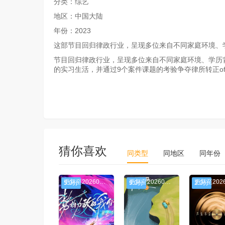
分类：综艺
地区：中国大陆
年份：2023
这部节目回归律政行业，呈现多位来自不同家庭环境、
节目回归律政行业，呈现多位来自不同家庭环境、学历
的实习生活，并通过9个案件课题的考验争夺律所转正off
猜你喜欢
同类型
同地区
同年份
更新至20260115期
更新至20260115期
5.0分
9.0分
2.0分