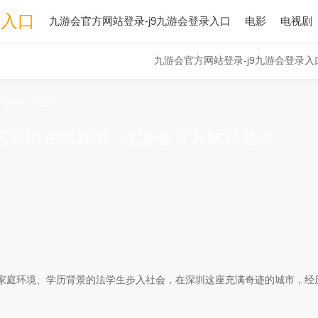
录入口
九游会官方网站登录-j9九游会登录入口
电影
电视剧
九游会官方网站登录-j9九游会登录入
ffer 第五季
综艺高清在线观看 -九游会官方网站登录
庭环境、学历背景的法学生步入社会，在深圳这座充满奇迹的城市，经历.