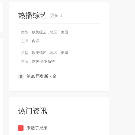
热播综艺
更多
类型：
欧美综艺，
地区：
美国
主演：
内详
类型：
欧美综艺，
地区：
美国
主演：
杰夫·普罗斯特
第85届奥斯卡金
8
热门资讯
来活了兄弟
1