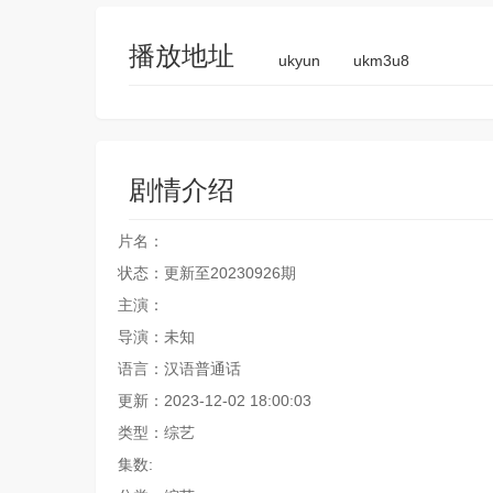
播放地址
ukyun
ukm3u8
剧情介绍
片名：
状态：更新至20230926期
主演：
导演：未知
语言：汉语普通话
更新：2023-12-02 18:00:03
类型：综艺
集数: