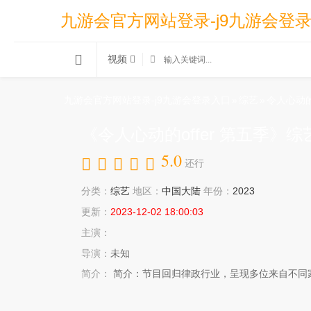
九游会官方网站登录-j9九游会登
视频
九游会官方网站登录-j9九游会登录入口
»
综艺
»
令人心动的o
《令人心动的offer 第五季》
5.0
还行
分类：
综艺
地区：
中国大陆
年份：
2023
更新：
2023-12-02 18:00:03
主演：
导演：
未知
简介：
简介：节目回归律政行业，呈现多位来自不同家