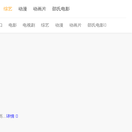
综艺
动漫
动画片
邵氏电影
口
电影
电视剧
综艺
动漫
动画片
邵氏电影
..
详情