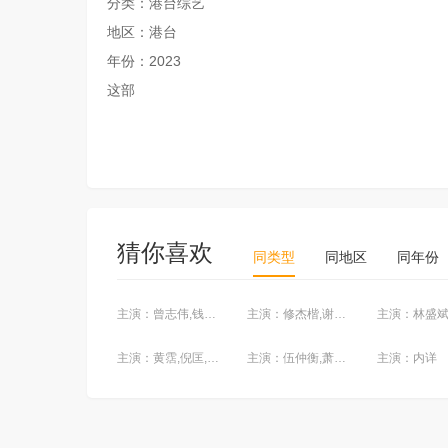
分类：港台综艺
地区：港台
年份：2023
这部
猜你喜欢
同类型
同地区
同年份
主演：曾志伟,钱嘉乐,阮兆祥,麦美恩,徐文浩,林秀怡,玛利亚,伍仲衡,车婉婉
主演：修杰楷,谢金燕,邱胜翊,谢依霖,杨铭威,林莎,黄柏峰,钟岳轩,罗珮含,原子少年
主演：黄霑,倪匡,蔡澜,张艾嘉,吴君如,邱淑贞,林建明,王祖贤,李丽珍,陈加玲,袁洁莹,许冠文,张国荣,张曼玉,上山诗钠,乐蓓,甄妮,钟楚红,惠英红,周润发,黎智英,程小东,张艺谋,巩俐,高志森,伍启天,简而清,林青霞,泰迪·罗宾,张郁雷,曾志伟,吴宇森,李修贤,成龙,梁朝伟,周星驰,梅艳芳,邓丽君,毛舜筠,刘嘉玲,罗大佑,刘德华,杨紫琼,胜新太郎,夏文汐,关之琳,angela,leung,利智,麦嘉,关德兴,黄百鸣,小泉今日子,kyôko,koizumi,陈玉莲,叶童,李香琴,周梁淑怡,斯琴高娃,方保罗,倪震
主演：伍仲衡,萧正楠,区永权,叶丽仪,陈秋霞,陈晓东,吴业坤
主演：内详