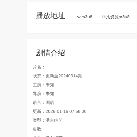
播放地址
wjm3u8
非凡资源m3u8
剧情介绍
片名：
状态：更新至20240314期
主演：未知
导演：未知
语言：国语
更新：2026-01-16 07:58:06
类型：港台综艺
集数: