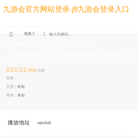
九游会官方网站登录-j9九游会登录入口
视频
九游会官方网站登录-j9九游会登录入口
»
»
哈啰你有事吗
《哈啰你有事吗》综艺高清在线观看 -九游会官方网
站登录
10.0
力荐
分类：
主演：
未知
导演：
未知
播放地址
wjm3u8