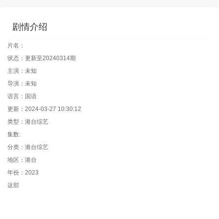
剧情介绍
片名：
状态：更新至20240314期
主演：未知
导演：未知
语言：国语
更新：2024-03-27 10:30:12
类型：港台综艺
集数:
分类：港台综艺
地区：港台
年份：2023
这部