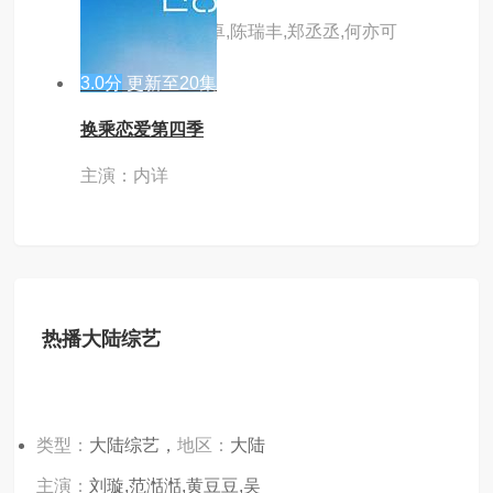
主演：洪潇,阳兵卓,陈瑞丰,郑丞丞,何亦可
3.0分
更新至20集
换乘恋爱第四季
主演：内详
热播大陆综艺
类型：
大陆综艺，
地区：
大陆
主演：
刘璇,范湉湉,黄豆豆,吴