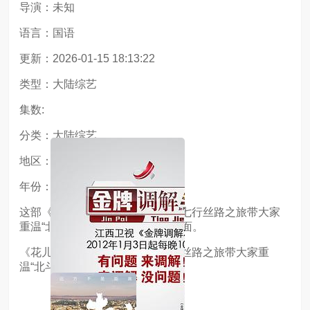
导演：未知
语言：国语
更新：2026-01-15 18:13:22
类型：大陆综艺
集数:
分类：大陆综艺
地区：中国大陆
年份：2025
这部《花儿与少年·丝路季》 北斗七行丝路之旅带大家
重温“北斗七行”丝路之旅友情名场面。
《花儿与少年·丝路季》 北斗七行丝路之旅带大家重
温“北斗七行”丝路之旅友情名场面。