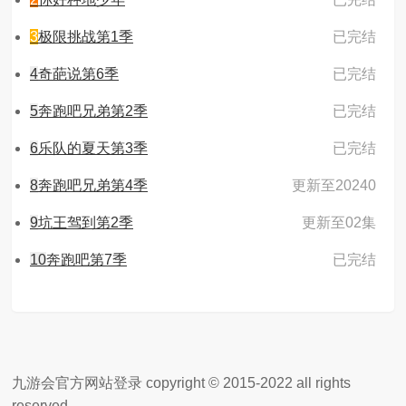
3
极限挑战第1季
已完结
4
奇葩说第6季
已完结
5
奔跑吧兄弟第2季
已完结
6
乐队的夏天第3季
已完结
8
奔跑吧兄弟第4季
更新至20240
9
坑王驾到第2季
更新至02集
10
奔跑吧第7季
已完结
九游会官方网站登录 copyright © 2015-2022 all rights
reserved