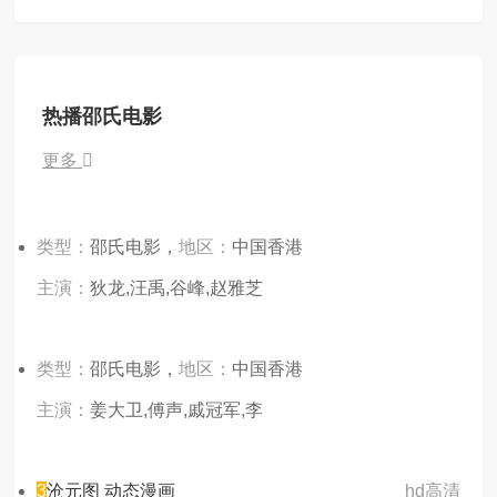
热播邵氏电影
更多
类型：
邵氏电影，
地区：
中国香港
主演：
狄龙,汪禹,谷峰,赵雅芝
类型：
邵氏电影，
地区：
中国香港
主演：
姜大卫,傅声,戚冠军,李
3
沧元图 动态漫画
hd高清