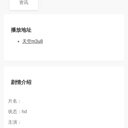
资讯
播放地址
天空m3u8
剧情介绍
片名：
状态：hd
主演：