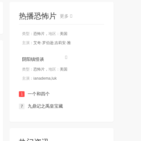
热播恐怖片
更多
类型：
恐怖片，
地区：
美国
主演：
艾奇·罗伯逊,吉莉安·雅
阴阳镇怪谈
类型：
恐怖片，
地区：
美国
主演：
ianadema,luk
一个和四个
1
九鼎记之禹皇宝藏
7