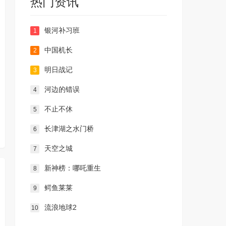
热门资讯
银河补习班
1
中国机长
2
明日战记
3
河边的错误
4
不止不休
5
长津湖之水门桥
6
天空之城
7
新神榜：哪吒重生
8
鳄鱼莱莱
9
流浪地球2
10