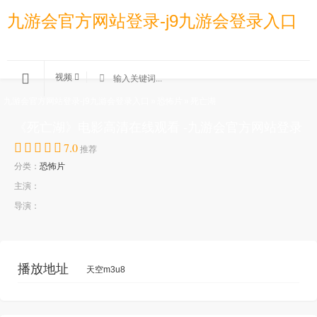
九游会官方网站登录-j9九游会登录入口
视频
九游会官方网站登录-j9九游会登录入口
»
恐怖片
»
死亡湖
《死亡湖》电影高清在线观看 -九游会官方网站登录
7.0
推荐
分类：
恐怖片
主演：
导演：
播放地址
天空m3u8