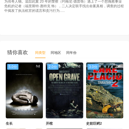
为传奇人物。追踪此案 20 年的警察（约翰尼·德普饰）遇上了一个想挽救事业
危机的记者（福里斯特·惠特克 饰），二人决定联手找出命案真相，调查的过程
中揭发了执法机官的谎言和贪污行为......
猜你喜欢
同类型
同地区
同年份
hd
hd
hd
5.0分
2.0分
3.0分
生长
开棺
史前巨鳄2