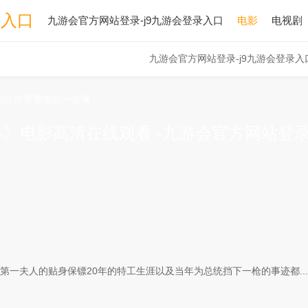
录入口
九游会官方网站登录-j9九游会登录入口
电影
电视剧
九游会官方网站登录-j9九游会登录入
初次按摩摩电影一东琳
》电影高清在线观看 -九游会官方网站登
第一夫人的贴身保镖20年的特工生涯以及当年为总统挡下一枪的事迹都...