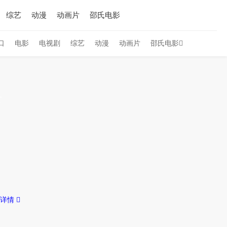
综艺
动漫
动画片
邵氏电影
口
电影
电视剧
综艺
动漫
动画片
邵氏电影
录
详情