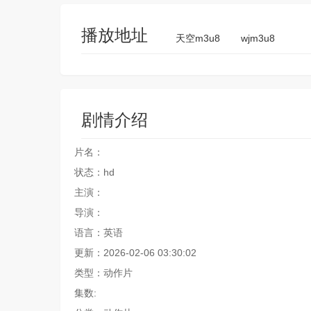
播放地址
天空m3u8
wjm3u8
剧情介绍
片名：
状态：hd
主演：
导演：
语言：英语
更新：2026-02-06 03:30:02
类型：动作片
集数: