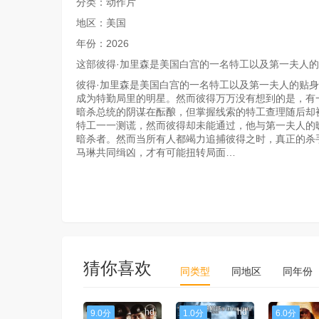
分类：动作片
地区：美国
年份：2026
这部彼得·加里森是美国白宫的一名特工以及第一夫人的
彼得·加里森是美国白宫的一名特工以及第一夫人的贴身
成为特勤局里的明星。然而彼得万万没有想到的是，有
暗杀总统的阴谋在酝酿，但掌握线索的特工查理随后却
特工一一测谎，然而彼得却未能通过，他与第一夫人的
暗杀者。然而当所有人都竭力追捕彼得之时，真正的杀
马琳共同缉凶，才有可能扭转局面…
猜你喜欢
同类型
同地区
同年份
hd
hd
9.0分
1.0分
6.0分