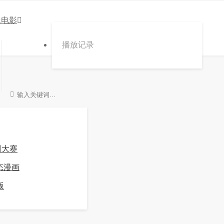
氏电影
播放记录
剧大赛
态漫画
版