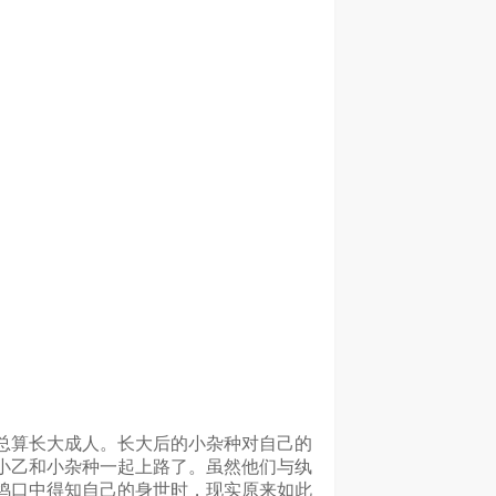
总算长大成人。长大后的小杂种对自己的
小乙和小杂种一起上路了。虽然他们与纨
鸨口中得知自己的身世时，现实原来如此