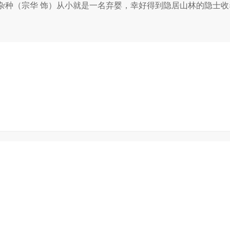
种（宗华 饰）从小就是一名弃婴，幸好得到隐居山林的隐士收养，