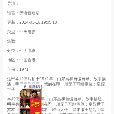
导演：
语言：汉语普通话
更新：2024-03-16 19:05:10
类型：邵氏电影
集数:
分类：邵氏电影
地区：中国香港
年份：1971
这部本武侠片拍于1971年，由郑昌和自编自导。故事描
述，明皇身染恶疾，驾崩在即，却无子可继帝位；皇姪
世子
本武侠片拍于1971年，由郑昌和自编自导。故事描述，
明皇身染恶疾，驾崩在即，却无子可继帝位；皇姪世子
杰本可继位，惜不成器，难当大任。皇弟徽王想起明皇