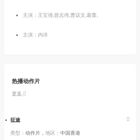
主演：王宝强,曾志伟,曹议文,葛蕾,
主演：内详
热播动作片
更多
征途
类型：
动作片，
地区：
中国香港