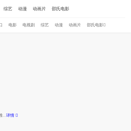
综艺
动漫
动画片
邵氏电影
口
电影
电视剧
综艺
动漫
动画片
邵氏电影
..
详情