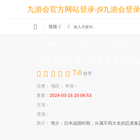
九游会官方网站登录-j9九游会登
视频
九游会官方网站登录-j9九游会登录入口
»
»
异形对忍者
《异形对忍者》电影高清在线观
7.0
推荐
分类：
地区：
年份：
更新：
2024-03-16 20:06:53
主演：
导演：
简介：
简介：日本战国时期，分属不同大名的忍者集团