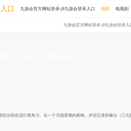
录入口
九游会官方网站登录-j9九游会登录入口
电影
电视剧
九游会官方网站登录-j9九游会登录入
看 -九游会官方网站登录
也在暗处进行着角力。在一个月朗星稀的夜晚，伊贺忍者耶麻汰（三元雅.