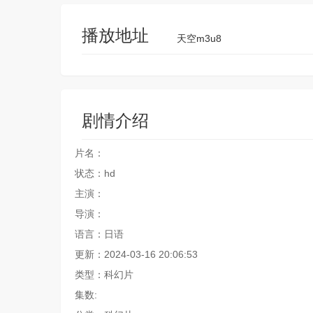
播放地址
天空m3u8
剧情介绍
片名：
状态：hd
主演：
导演：
语言：日语
更新：2024-03-16 20:06:53
类型：科幻片
集数: