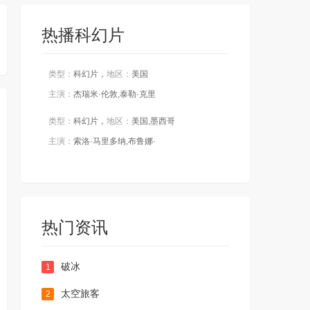
热播科幻片
类型：
科幻片，
地区：
美国
主演：
杰瑞米·伦敦,泰勒·克里
类型：
科幻片，
地区：
美国,墨西哥
主演：
索洛·马里多纳,布鲁娜·
热门资讯
破冰
1
太空旅客
2