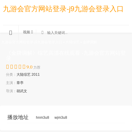
九游会官方网站登录-j9九游会登录入口
视频
九游会官方网站登录-j9九游会登录入口
»
大陆综艺
»
金牌调解
《金牌调解》综艺高清在线观看 -九游会官方网站登
录
9.0
力荐
分类：
大陆综艺
2011
主演：
章亭
导演：
胡武文
播放地址
hnm3u8
wjm3u8