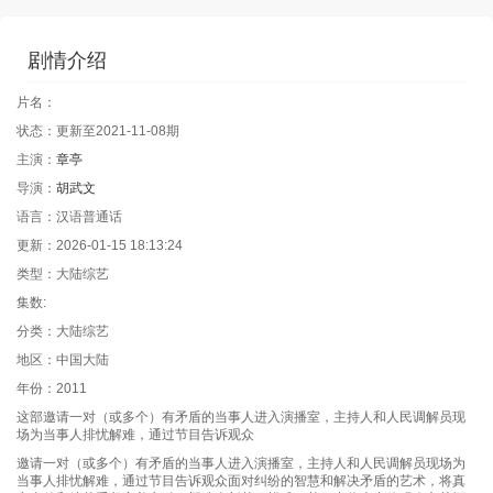
剧情介绍
片名：
状态：更新至2021-11-08期
主演：
章亭
导演：
胡武文
语言：汉语普通话
更新：2026-01-15 18:13:24
类型：大陆综艺
集数:
分类：大陆综艺
地区：中国大陆
年份：2011
这部邀请一对（或多个）有矛盾的当事人进入演播室，主持人和人民调解员现
场为当事人排忧解难，通过节目告诉观众
邀请一对（或多个）有矛盾的当事人进入演播室，主持人和人民调解员现场为
当事人排忧解难，通过节目告诉观众面对纠纷的智慧和解决矛盾的艺术，将真