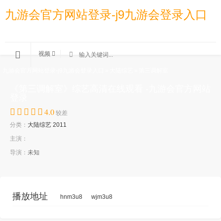
九游会官方网站登录-j9九游会登录入口
视频
九游会官方网站登录-j9九游会登录入口
»
大陆综艺
»
第三调解室
《第三调解室》综艺高清在线观看 -九游会官方网站
登录
4.0
较差
分类：
大陆综艺
2011
主演：
导演：
未知
播放地址
hnm3u8
wjm3u8