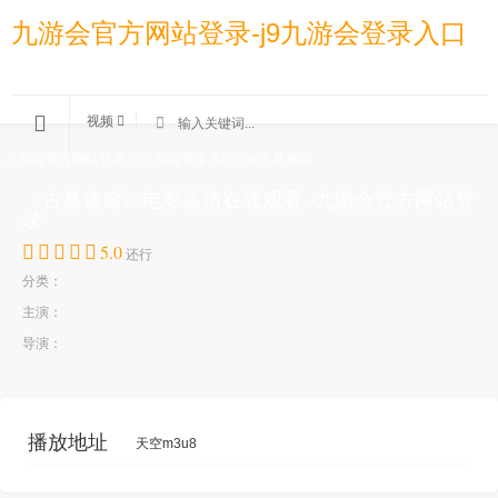
九游会官方网站登录-j9九游会登录入口
视频
九游会官方网站登录-j9九游会登录入口
»
»
古墓迷途
《古墓迷途》电影高清在线观看 -九游会官方网站登
录
5.0
还行
分类：
主演：
导演：
播放地址
天空m3u8