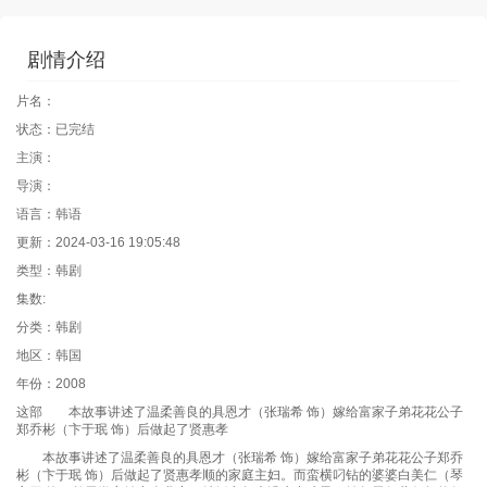
剧情介绍
片名：
状态：已完结
主演：
导演：
语言：韩语
更新：2024-03-16 19:05:48
类型：韩剧
集数:
分类：韩剧
地区：韩国
年份：2008
这部 本故事讲述了温柔善良的具恩才（张瑞希 饰）嫁给富家子弟花花公子
郑乔彬（卞于珉 饰）后做起了贤惠孝
本故事讲述了温柔善良的具恩才（张瑞希 饰）嫁给富家子弟花花公子郑乔
彬（卞于珉 饰）后做起了贤惠孝顺的家庭主妇。而蛮横叼钻的婆婆白美仁（琴