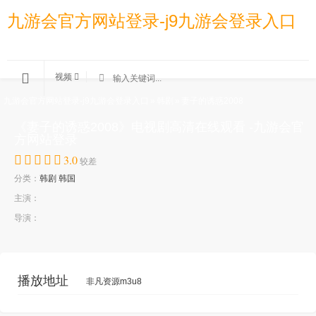
九游会官方网站登录-j9九游会登录入口
视频
九游会官方网站登录-j9九游会登录入口
»
韩剧
»
妻子的诱惑2008
《妻子的诱惑2008》电视剧高清在线观看 -九游会官
方网站登录
3.0
较差
分类：
韩剧
韩国
主演：
导演：
播放地址
非凡资源m3u8