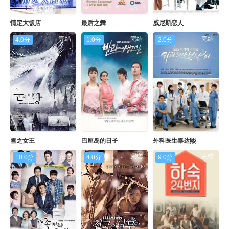
情定大饭店
最后之舞
威尼斯恋人
完结
完结
完结
4.0分
1.0分
2.0分
雪之女王
巴厘岛的日子
外科医生奉达熙
完结
完结
完结
10.0分
4.0分
9.0分