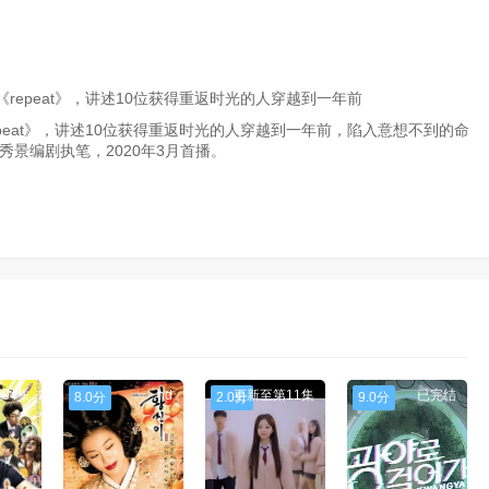
epeat》，讲述10位获得重返时光的人穿越到一年前
eat》，讲述10位获得重返时光的人穿越到一年前，陷入意想不到的命
景编剧执笔，2020年3月首播。
04集
hd
更新至第11集
已完结
8.0分
2.0分
9.0分