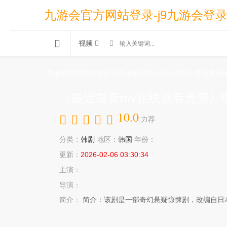
九游会官方网站登录-j9九游会登
视频
九游会官方网站登录-j9九游会登录入口
»
韩剧
»
最近最新
《最近最新mv在线观看免费》
10.0
力荐
分类：
韩剧
地区：
韩国
年份：
更新：
2026-02-06 03:30:34
主演：
导演：
简介：
简介：该剧是一部奇幻悬疑惊悚剧，改编自日本推