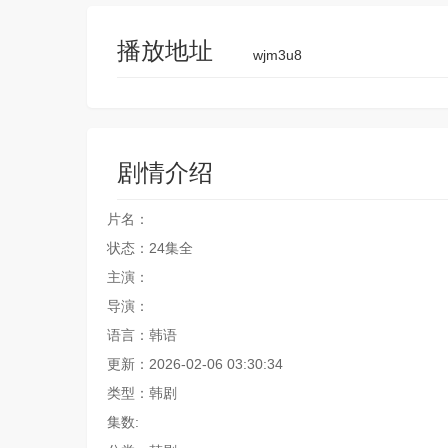
播放地址
wjm3u8
剧情介绍
片名：
状态：24集全
主演：
导演：
语言：韩语
更新：2026-02-06 03:30:34
类型：韩剧
集数: