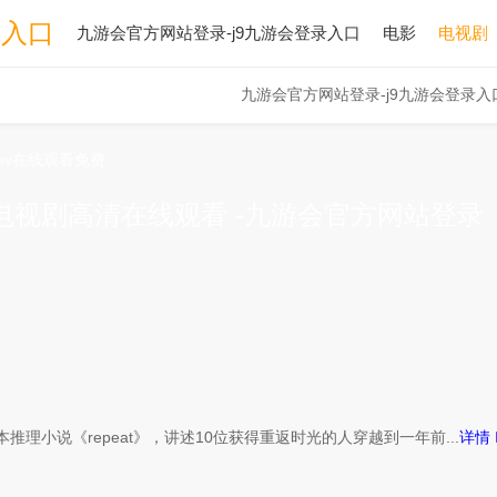
录入口
九游会官方网站登录-j9九游会登录入口
电影
电视剧
九游会官方网站登录-j9九游会登录入
mv在线观看免费
电视剧高清在线观看 -九游会官方网站登录
理小说《repeat》，讲述10位获得重返时光的人穿越到一年前...
详情