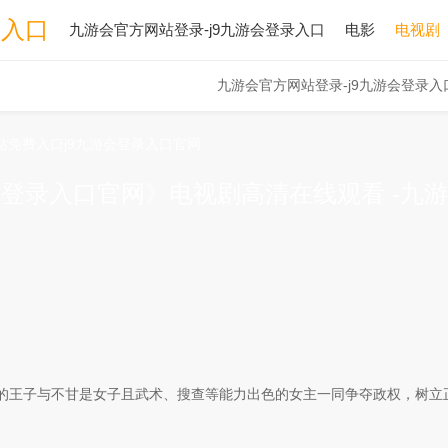
录入口
九游会官方网站登录-j9九游会登录入口
电影
电视剧
九游会官方网站登录-j9九游会登录入
站免费入口j9九游会登录入口官网
会登录入口官网》电视剧高清在线观看 -九
王子与不甘是女子且武术、搜查等能力出色的女主一同争夺政权，树立正.