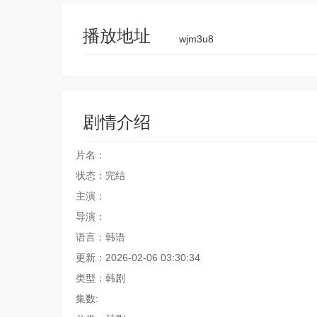
播放地址
wjm3u8
剧情介绍
片名：
状态：完结
主演：
导演：
语言：韩语
更新：2026-02-06 03:30:34
类型：韩剧
集数: