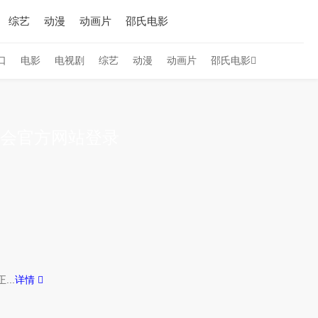
综艺
动漫
动画片
邵氏电影
口
电影
电视剧
综艺
动漫
动画片
邵氏电影
游会官方网站登录
..
详情