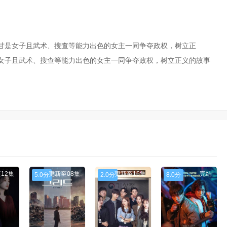
甘是女子且武术、搜查等能力出色的女主一同争夺政权，树立正
女子且武术、搜查等能力出色的女主一同争夺政权，树立正义的故事
12集
更新至08集
更新至16集
完结
5.0分
2.0分
8.0分