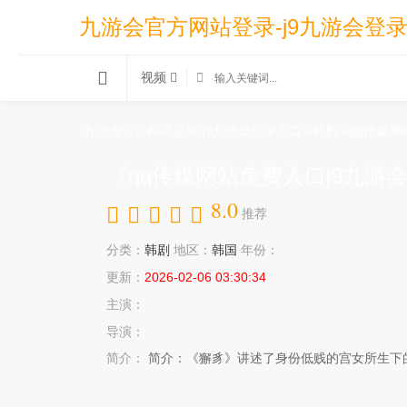
九游会官方网站登录-j9九游会登
视频
九游会官方网站登录-j9九游会登录入口
»
韩剧
»
qq传媒网
《qq传媒网站免费入口j9九游
8.0
推荐
分类：
韩剧
地区：
韩国
年份：
更新：
2026-02-06 03:30:34
主演：
导演：
简介：
简介：《獬豸》讲述了身份低贱的宫女所生下的