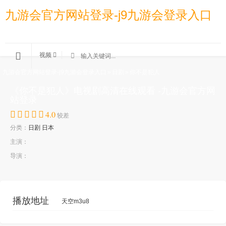
九游会官方网站登录-j9九游会登录入口
视频
九游会官方网站登录-j9九游会登录入口
»
日剧
»
你不是犯人
《你不是犯人》电视剧高清在线观看 -九游会官方网
站登录
4.0
较差
分类：
日剧
日本
主演：
导演：
播放地址
天空m3u8