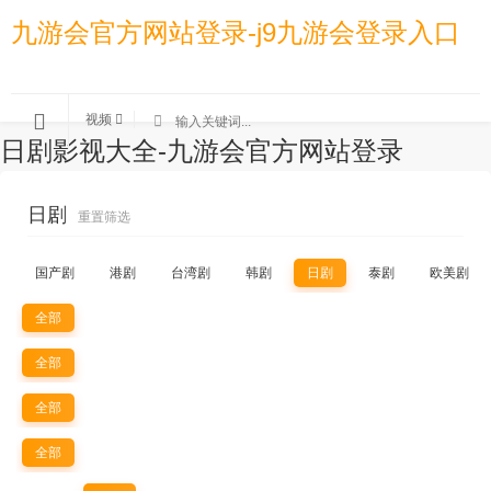
九游会官方网站登录-j9九游会登录入口
视频
日剧影视大全-九游会官方网站登录
日剧
重置筛选
国产剧
港剧
台湾剧
韩剧
日剧
泰剧
欧美剧
全部
全部
全部
全部