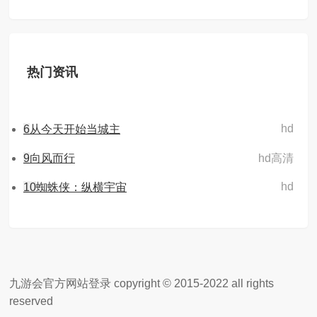
热门资讯
hd
6
从今天开始当城主
9
向风而行
hd高清
hd
10
蜘蛛侠：纵横宇宙
九游会官方网站登录 copyright © 2015-2022 all rights
reserved