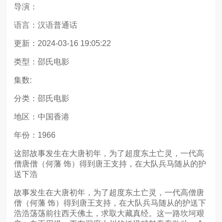
导演：
语言：汉语普通话
更新：2024-03-16 19:05:22
类型：邵氏电影
集数:
分类：邵氏电影
地区：中国香港
年份：1966
这部故事发生在大唐初年，为了超度东土亡灵，一代高
僧唐僧（何藩 饰）得到唐王支持，在大队兵马随从的护
送下浩
故事发生在大唐初年，为了超度东土亡灵，一代高僧唐
僧（何藩 饰）得到唐王支持，在大队兵马随从的护送下
浩浩荡荡前往西天佛土，求取大藏真经。这一路坎坷艰