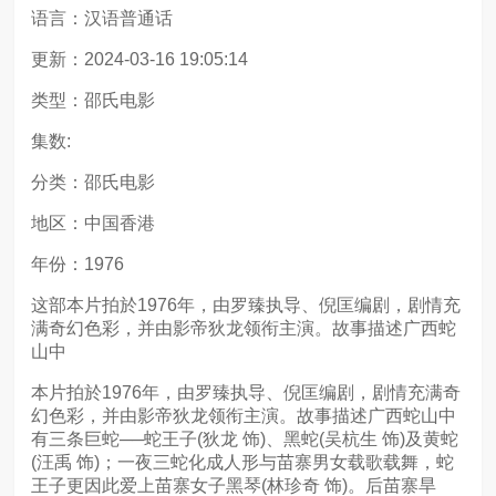
语言：汉语普通话
更新：2024-03-16 19:05:14
类型：邵氏电影
集数:
分类：邵氏电影
地区：中国香港
年份：1976
这部本片拍於1976年，由罗臻执导、倪匡编剧，剧情充
满奇幻色彩，并由影帝狄龙领衔主演。故事描述广西蛇
山中
本片拍於1976年，由罗臻执导、倪匡编剧，剧情充满奇
幻色彩，并由影帝狄龙领衔主演。故事描述广西蛇山中
有三条巨蛇──蛇王子(狄龙 饰)、黑蛇(吴杭生 饰)及黄蛇
(汪禹 饰)；一夜三蛇化成人形与苗寨男女载歌载舞，蛇
王子更因此爱上苗寨女子黑琴(林珍奇 饰)。后苗寨旱