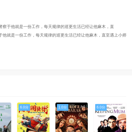
警察于他就是一份工作，每天规律的巡更生活已经让他麻木，直
于他就是一份工作，每天规律的巡更生活已经让他麻木，直至遇上小师
hd
hd
hd
hd
6.0分
1.0分
6.0分