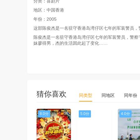
分类：喜剧片
地区：中国香港
年份：2005
这部陈俊杰是一名驻守香港岛湾仔区七年的军装警员，
陈俊杰是一名驻守香港岛湾仔区七年的军装警员，警察
妹廖得男，杰的生活因此起了变化……
猜你喜欢
同类型
同地区
同年份
hd
hd
8.0分
5.0分
4.0分