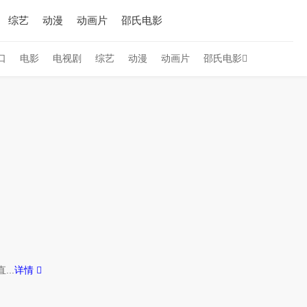
综艺
动漫
动画片
邵氏电影
口
电影
电视剧
综艺
动漫
动画片
邵氏电影
..
详情