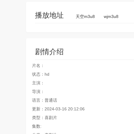
播放地址
天空m3u8
wjm3u8
剧情介绍
片名：
状态：hd
主演：
导演：
语言：普通话
更新：2024-03-16 20:12:06
类型：喜剧片
集数: