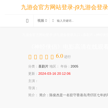
九游会官方网站登录-j9九游会登
视频
九游会官方网站登录-j9九游会登录入口
»
喜剧片
»
神经侠
《神经侠侣》电影高清在线观看
6.0
还行
分类：
喜剧片
地区：
年份：
2005
更新：
2024-03-16 20:12:06
主演：
导演：
简介：
简介：陈俊杰是一名驻守香港岛湾仔区七年的军