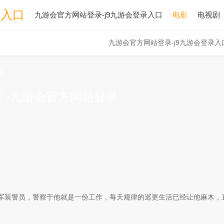
录入口
九游会官方网站登录-j9九游会登录入口
电影
电视剧
九游会官方网站登录-j9九游会登录入
侣
 -九游会官方网站登录
装警员，警察于他就是一份工作，每天规律的巡更生活已经让他麻木，直.