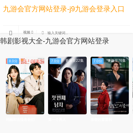
九游会官方网站登录-j9九游会登录入口
视频
韩剧影视大全-九游会官方网站登录
更新至68集
更新至22集
更新至76集
8.0分
7.0分
7.0分
玛丽和古怪爸爸们
第一个男人
亲密的雷普利