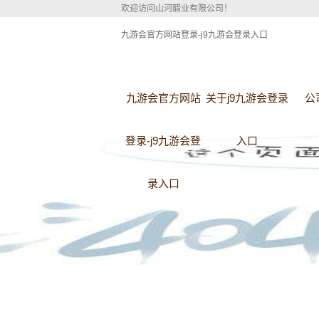
欢迎访问山河醋业有限公司！
九游会官方网站登录-j9九游会登录入口
九游会官方网站
关于j9九游会登录
公
关于j9九游会登录入口
公
登录-j9九游会登
入口
品牌介绍
工艺介绍
录入口
j9九游会登录入口的文
企业荣誉
化
企业认证