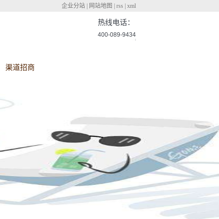
企业分站
|
网站地图
|
rss
|
xml
热线电话：
400-089-9434
渠道招商