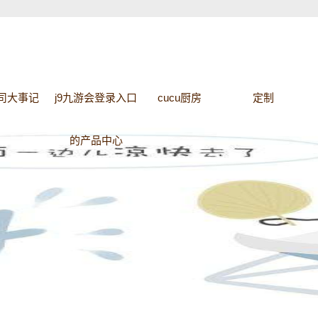
司大事记
j9九游会登录入口
cucu厨房
定制
司大事记
原醋系列
的产品中心
行业新闻
老陈醋系列
陈醋系列
有机醋系列
礼盒系列
特色口味醋系列
白醋系列
饮品系列