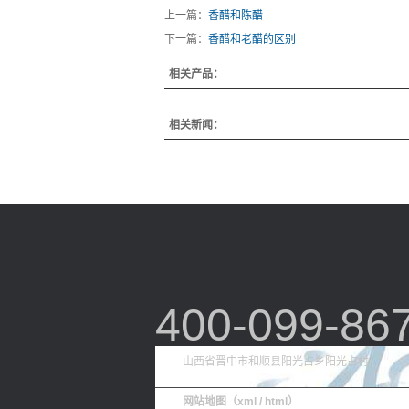
上一篇：
香醋和陈醋
下一篇：
香醋和老醋的区别
相关产品：
相关新闻：
400-099-86
山西省晋中市和顺县阳光占乡阳光占村
网站地图（xml / html）