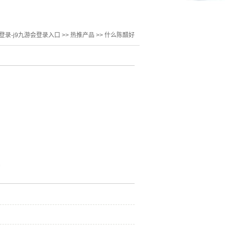
登录-j9九游会登录入口
>>
热推产品
>>
什么陈醋好