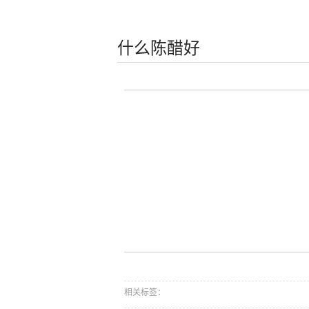
什么陈醋好
相关标签：