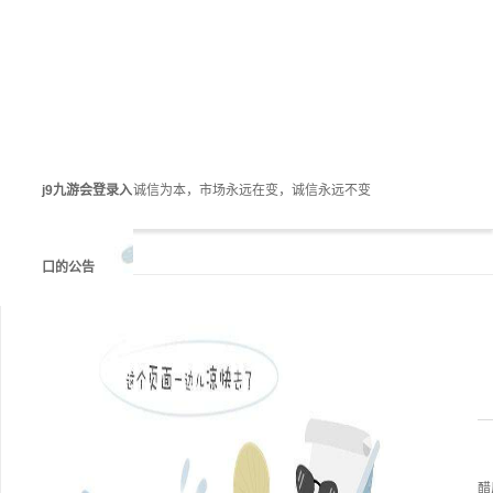
j9九游会登录入
诚信为本，市场永远在变，诚信永远不变
口的公告
醋