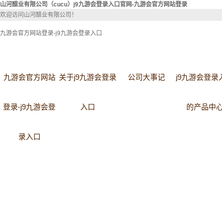
山河醋业有限公司（cucu）j9九游会登录入口官网-九游会官方网站登录
欢迎访问山河醋业有限公司！
九游会官方网站登录-j9九游会登录入口
九游会官方网站
关于j9九游会登录
公司大事记
j9九游会登录
关于j9九游会登录入口
公司大事记
登录-j9九游会登
入口
的产品中
品牌介绍
行业新闻
工艺介绍
录入口
j9九游会登录入口的文
企业荣誉
化
企业认证