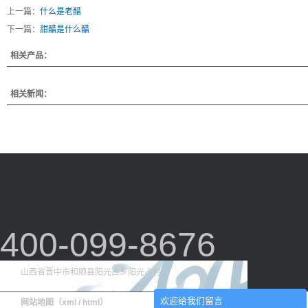
上一篇：
什么是老醋
下一篇：
甜醋是什么醋
相关产品：
相关新闻：
400-099-8676
山西省晋中市和顺县阳光占乡阳光占村
欢迎给我们留言
网站地图（xml / html）