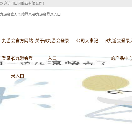
欢迎访问山河醋业有限公司！
九游会官方网站登录-j9九游会登录入口
九游会官方网站
关于j9九游会登录
公司大事记
j9九游会登录
关于j9九游会登录入口
公司大事记
原醋系列
登录-j9九游会登
入口
的产品中
品牌介绍
行业新闻
老陈醋系列
工艺介绍
陈醋系列
录入口
j9九游会登录入口的文
有机醋系列
企业荣誉
化
礼盒系列
企业认证
特色口味醋系
白醋系列
饮品系列