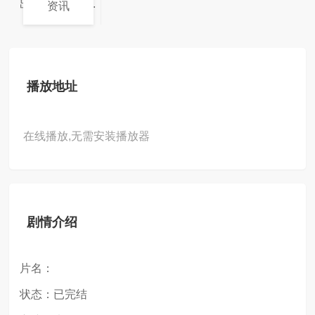
出品，爱奇艺...
资讯
播放地址
在线播放,无需安装播放器
剧情介绍
片名：
状态：已完结