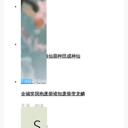
7.0分
已完结
吾妻尚年少
主演：内详
3.0分
已完结
我在饥荒年靠仙葫种田成神仙
主演：内详
7.0分
已完结
全城笑我抱废柴谁知废柴变龙鳞
主演：内详