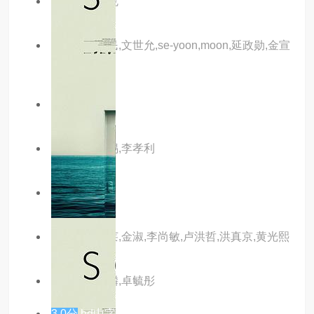
主演：郑坚克
主演：金钟民,文世允,se-yoon,moon,延政勋,金宣
虎
主演：小马
主演：刘在锡,李孝利
主演：内详
主演：朴娜莱,金淑,李尚敏,卢洪哲,洪真京,黄光熙
主演：徐乃麟,卓毓彤
3.0分
hd中字