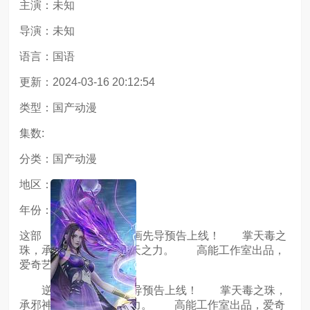
主演：未知
导演：未知
语言：国语
更新：2024-03-16 20:12:54
类型：国产动漫
集数:
分类：国产动漫
地区：大陆
年份：2019
这部 逆天邪神3d动画先导预告上线！ 掌天毒之
珠，承邪神之血，修逆天之力。 高能工作室出品，
爱奇艺
逆天邪神3d动画先导预告上线！ 掌天毒之珠，
承邪神之血，修逆天之力。 高能工作室出品，爱奇