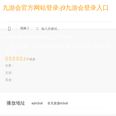
九游会官方网站登录-j9九游会登录入口
视频
九游会官方网站登录-j9九游会登录入口
»
»
双生武魂
《双生武魂》动漫高清在线观看 -九游会官方网站登
录
2.0
很差
分类：
主演：
导演：
播放地址
wjm3u8
非凡资源m3u8