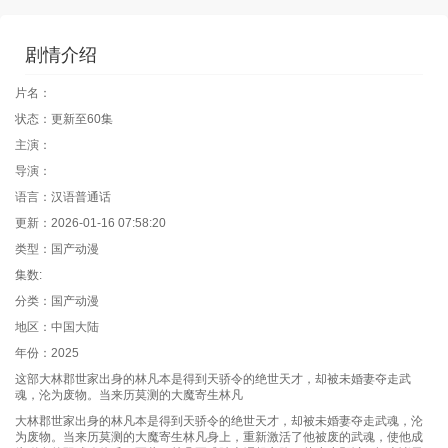
剧情介绍
片名：
状态：更新至60集
主演：
导演：
语言：汉语普通话
更新：2026-01-16 07:58:20
类型：国产动漫
集数:
分类：国产动漫
地区：中国大陆
年份：2025
这部大林郡世家出身的林凡本是得到天骄令的绝世天才，却被未婚妻夺走武
魂，沦为废物。当来历莫测的大魔寄生林凡
大林郡世家出身的林凡本是得到天骄令的绝世天才，却被未婚妻夺走武魂，沦
为废物。当来历莫测的大魔寄生林凡身上，重新激活了他被废的武魂，使他成