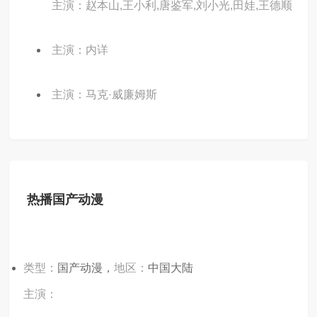
主演：赵本山,王小利,唐鉴军,刘小光,田娃,王德顺
主演：内详
主演：马克·威廉姆斯
热播国产动漫
类型：
国产动漫，
地区：
中国大陆
主演：