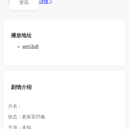
子来升级宗门...
详情
资讯
播放地址
wjm3u8
剧情介绍
片名：
状态：更新至05集
主演：未知