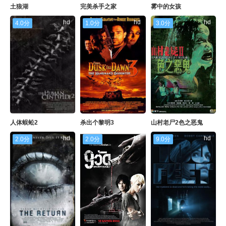
土狼湖
完美杀手之家
雾中的女孩
hd
hd
hd
4.0分
1.0分
3.0分
人体蜈蚣2
杀出个黎明3
山村老尸2色之恶鬼
hd
hd
hd
2.0分
2.0分
9.0分