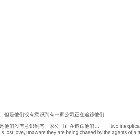
爱。但是他们没有意识到有一家公司正在追踪他们…
有一家公司正在追踪他们… two inexplicably coherent
e’s lost love, unaware they are being chased by the agents of a r