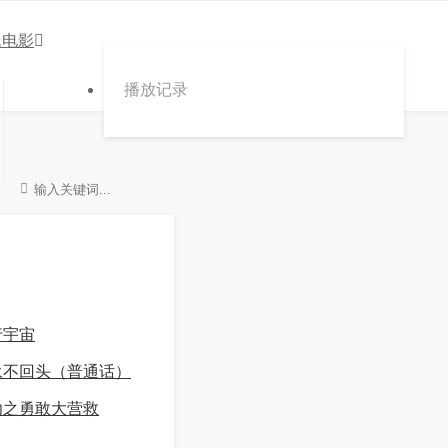
氏电影
播放记录
行宇宙
永不回头（普通话）
功之勇敢大营救