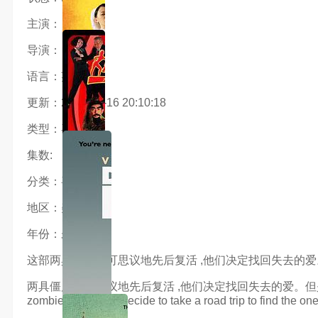
主演：
导演：
语言：英语
更新：2024-03-16 20:10:18
类型：喜剧片
集数:
分类：喜剧片
地区：美国
年份：未知
这部两具僵尸不可思议地先后复活 ,他们决定找回失去的
两具僵尸不可思议地先后复活 ,他们决定找回失去的爱。但是他们没有意识到
zombie attack and decide to take a road trip to find the on