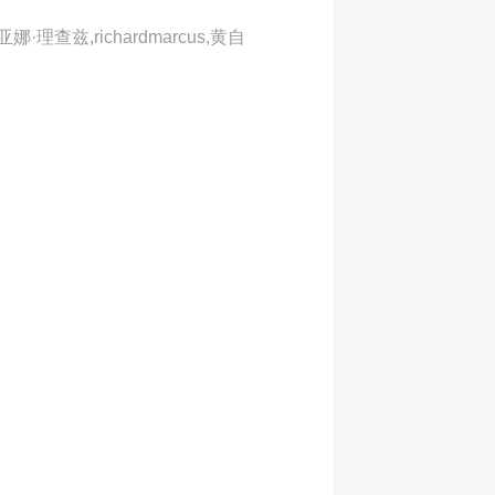
理查兹,richardmarcus,黄自