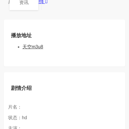
兵经过改造...
详情
资讯
播放地址
天空m3u8
剧情介绍
片名：
状态：hd
主演：