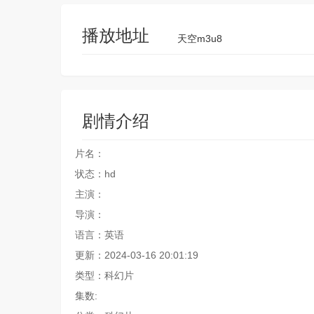
播放地址
天空m3u8
剧情介绍
片名：
状态：hd
主演：
导演：
语言：英语
更新：2024-03-16 20:01:19
类型：科幻片
集数: