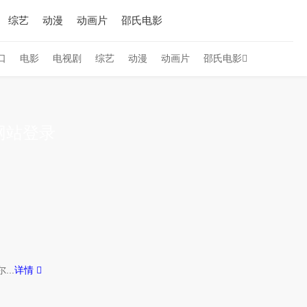
综艺
动漫
动画片
邵氏电影
口
电影
电视剧
综艺
动漫
动画片
邵氏电影
网站登录
..
详情