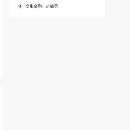
变形金刚：超能勇
4