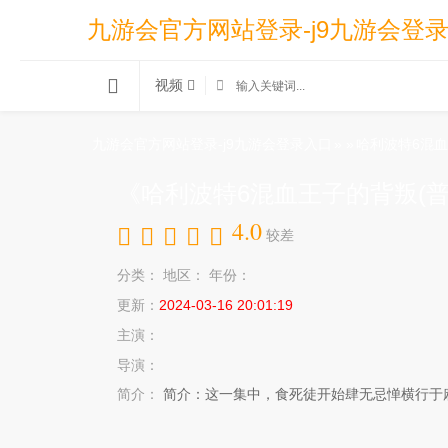
九游会官方网站登录-j9九游会登
视频
九游会官方网站登录-j9九游会登录入口
»
»
哈利波特6混血
《哈利波特6混血王子的背叛(普
4.0
较差
分类：
地区：
年份：
更新：
2024-03-16 20:01:19
主演：
导演：
简介：
简介：这一集中，食死徒开始肆无忌惮横行于麻