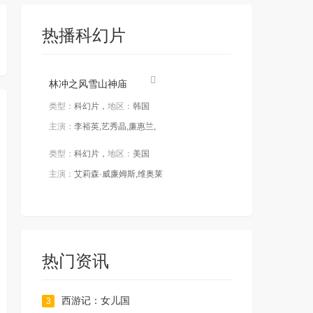
热播科幻片
林冲之风雪山神庙
类型：
科幻片，
地区：
韩国
主演：
李裕英,艺秀晶,廉惠兰,
类型：
科幻片，
地区：
美国
主演：
艾莉森·威廉姆斯,维奥莱
热门资讯
西游记：女儿国
3