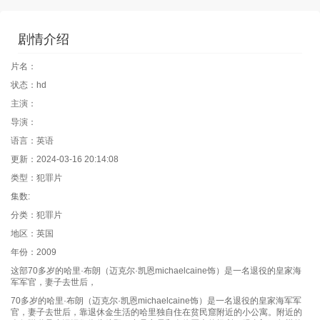
剧情介绍
片名：
状态：hd
主演：
导演：
语言：英语
更新：2024-03-16 20:14:08
类型：犯罪片
集数:
分类：犯罪片
地区：英国
年份：2009
这部70多岁的哈里·布朗（迈克尔·凯恩michaelcaine饰）是一名退役的皇家海
军军官，妻子去世后，
70多岁的哈里·布朗（迈克尔·凯恩michaelcaine饰）是一名退役的皇家海军军
官，妻子去世后，靠退休金生活的哈里独自住在贫民窟附近的小公寓。附近的