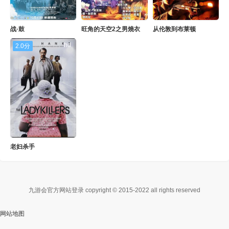
战·鼓
旺角的天空2之男燒衣
从伦敦到布莱顿
hd
2.0分
老妇杀手
九游会官方网站登录 copyright © 2015-2022 all rights reserved
网站地图