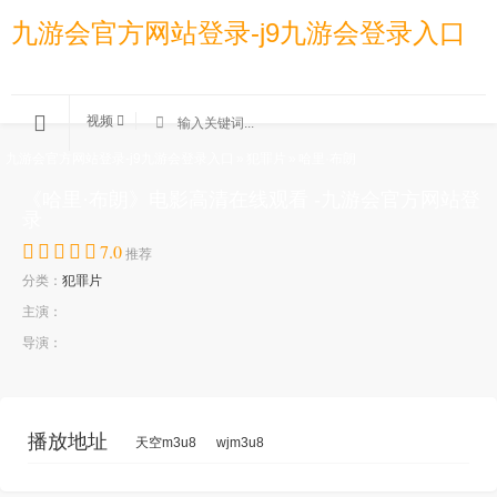
九游会官方网站登录-j9九游会登录入口
视频
九游会官方网站登录-j9九游会登录入口
»
犯罪片
»
哈里·布朗
《哈里·布朗》电影高清在线观看 -九游会官方网站登
录
7.0
推荐
分类：
犯罪片
主演：
导演：
播放地址
天空m3u8
wjm3u8