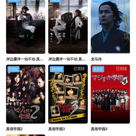
岸边露伴一动不动 真人剧 part2
岸边露伴一动不动 真人剧 part3
龙马传
已完结
已完结
已完结
2.0分
10.0分
9.0分
真假学园2
真假学园3
真假学园4