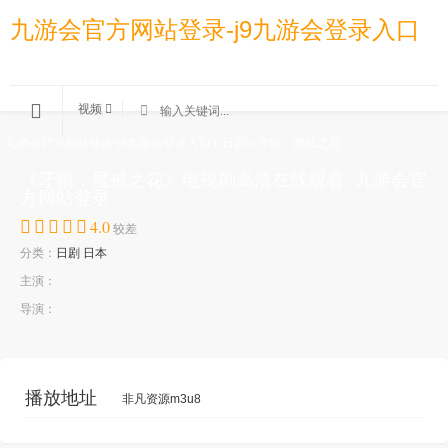
九游会官方网站登录-j9九游会登录入口
视频
九游会官方网站登录-j9九游会登录入口
»
日剧
»
牙狼：魔戒之花
《牙狼：魔戒之花》电视剧高清在线观看 -九游会官
方网站登录
4.0
较差
分类：
日剧
日本
主演：
导演：
播放地址
非凡资源m3u8