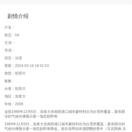
剧情介绍
片名：
状态：hd
主演：
导演：
语言：法语
更新：2024-03-16 18:41:53
类型：犯罪片
集数:
分类：犯罪片
地区：加拿大
年份：2009
这部1989年12月6日，加拿大东南部港口城市蒙特利尔为白雪所覆盖，肃杀阴
冷的气候仿佛预示着一场悲剧即将
1989年12月6日，加拿大东南部港口城市蒙特利尔为白雪所覆盖，肃杀阴冷的
气候仿佛预示着一场悲剧即将降临。面目清秀却布满阴翳的青年（马克西姆·戈