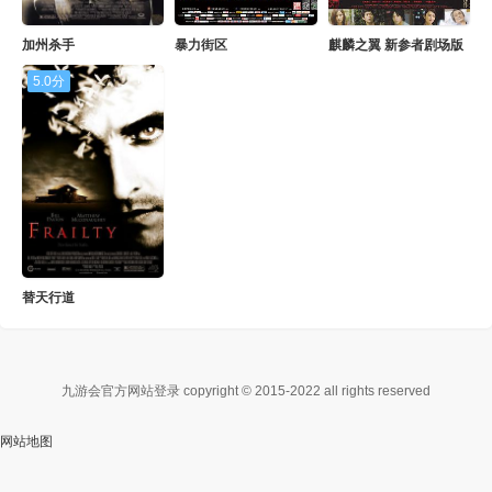
加州杀手
暴力街区
麒麟之翼 新参者剧场版
hd
5.0分
替天行道
九游会官方网站登录 copyright © 2015-2022 all rights reserved
网站地图