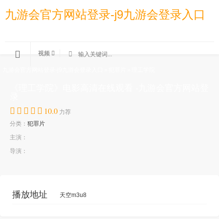
九游会官方网站登录-j9九游会登录入口
视频
九游会官方网站登录-j9九游会登录入口
»
犯罪片
»
理工学院
《理工学院》电影高清在线观看 -九游会官方网站登
录
10.0
力荐
分类：
犯罪片
主演：
导演：
播放地址
天空m3u8