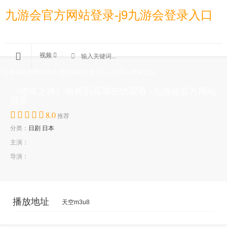
九游会官方网站登录-j9九游会登录入口
视频
九游会官方网站登录-j9九游会登录入口
»
日剧
»
绝味之路
《绝味之路》电视剧高清在线观看 -九游会官方网站
登录
8.0
推荐
分类：
日剧
日本
主演：
导演：
播放地址
天空m3u8