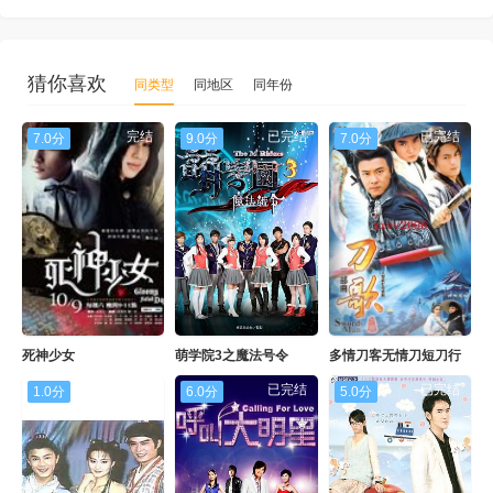
猜你喜欢
同类型
同地区
同年份
完结
已完结
已完结
7.0分
9.0分
7.0分
死神少女
萌学院3之魔法号令
多情刀客无情刀短刀行
已完结
已完结
已完结
1.0分
6.0分
5.0分