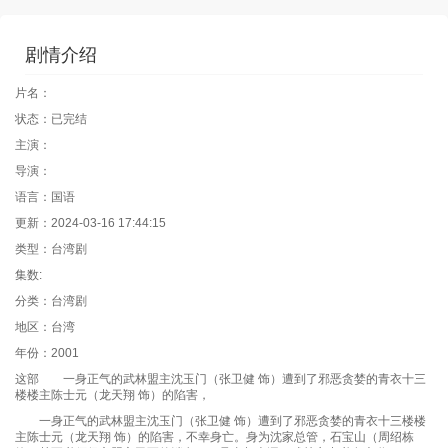
剧情介绍
片名：
状态：已完结
主演：
导演：
语言：国语
更新：2024-03-16 17:44:15
类型：台湾剧
集数:
分类：台湾剧
地区：台湾
年份：2001
这部 一身正气的武林盟主沈玉门（张卫健 饰）遭到了邪恶贪婪的青衣十三
楼楼主陈士元（龙天翔 饰）的陷害，
一身正气的武林盟主沈玉门（张卫健 饰）遭到了邪恶贪婪的青衣十三楼楼
主陈士元（龙天翔 饰）的陷害，不幸身亡。身为沈家总管，石宝山（周绍栋