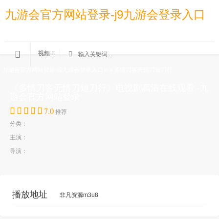
九游会官方网站登录-j9九游会登录入口
视频
九游会官方网站登录-j9九游会登录入口
»
»
多情刀客无情刀短刀行
《多情刀客无情刀短刀行》电视剧高清在线观看 -九
游会官方网站登录
7.0
推荐
分类：
主演：
导演：
播放地址
非凡资源m3u8