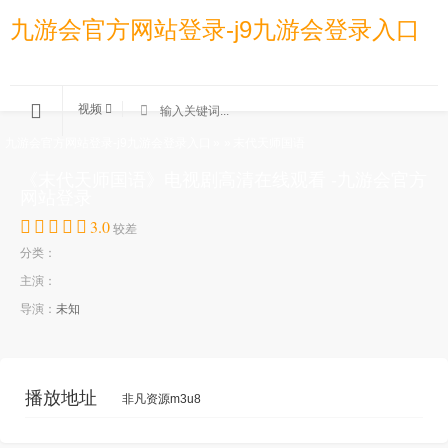
九游会官方网站登录-j9九游会登录入口
视频
九游会官方网站登录-j9九游会登录入口
»
»
末代天师国语
《末代天师国语》电视剧高清在线观看 -九游会官方
网站登录
3.0
较差
分类：
主演：
导演：
未知
播放地址
非凡资源m3u8