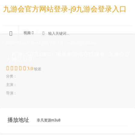
九游会官方网站登录-j9九游会登录入口
视频
九游会官方网站登录-j9九游会登录入口
»
»
西游记国语1996
《西游记国语1996》电视剧高清在线观看 -九游会官
方网站登录
3.0
较差
分类：
主演：
导演：
播放地址
非凡资源m3u8