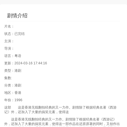
剧情介绍
片名：
状态：已完结
主演：
导演：
语言：粤语
更新：2024-03-16 17:44:16
类型：港剧
集数:
分类：港剧
地区：香港
年份：1996
这部 这是香港无线翻拍经典的又一力作。剧情除了根据经典名著《西游
记》外，还加入了大量的搞笑元素，使得这
这是香港无线翻拍经典的又一力作。剧情除了根据经典名著《西游记》
外，还加入了大量的搞笑元素，使得这一部作品在还原原著的同时，又创作出