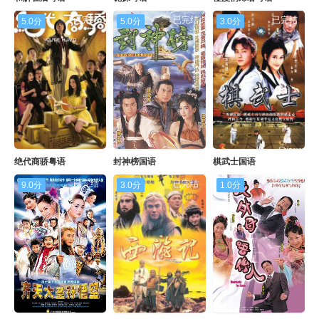
已完结
已完结
已完结
5.0分
5.0分
3.0分
绝代商骄粤语
封神榜国语
棋武士国语
已完结
已完结
已完结
9.0分
3.0分
1.0分