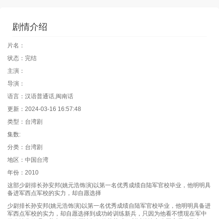
剧情介绍
片名：
状态：完结
主演：
导演：
语言：汉语普通话,闽南话
更新：2024-03-16 16:57:48
类型：台湾剧
集数:
分类：台湾剧
地区：中国台湾
年份：2010
这部少尉排长孙安邦(姚元浩饰演)以第一名优秀成绩自陆军官校毕业，他明明具
备进军西点军校的实力，却自愿选择
少尉排长孙安邦(姚元浩饰演)以第一名优秀成绩自陆军官校毕业，他明明具备进
军西点军校的实力，却自愿选择到成功岭训练新兵，只因为他看不惯现在军中