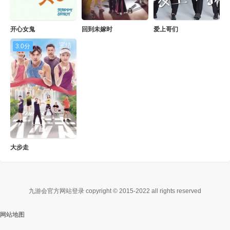
开心女鬼
回到未嫁时
爱上哥们
完结
3.0分
大步走
九游会官方网站登录 copyright © 2015-2022 all rights reserved
网站地图