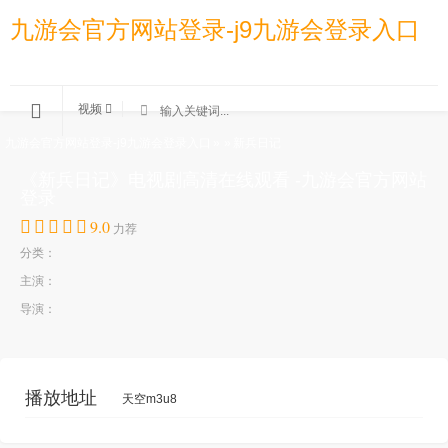
九游会官方网站登录-j9九游会登录入口
视频
九游会官方网站登录-j9九游会登录入口
»
»
新兵日记
《新兵日记》电视剧高清在线观看 -九游会官方网站
登录
9.0
力荐
分类：
主演：
导演：
播放地址
天空m3u8