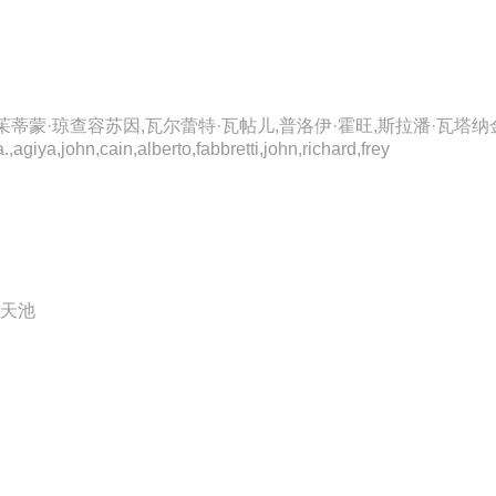
蒂蒙·琼查容苏因,瓦尔蕾特·瓦帖儿,普洛伊·霍旺,斯拉潘·瓦塔纳金
iya,john,cain,alberto,fabbretti,john,richard,frey
罗天池