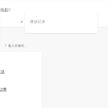
氏电影
播放记录
生活
2季