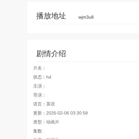
播放地址
wjm3u8
剧情介绍
片名：
状态：hd
主演：
导演：
语言：英语
更新：2026-02-06 03:30:58
类型：动画片
集数: