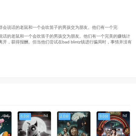
群会说话的老鼠和一个会吹笛子的男孩交为朋友。他们有一个完
说话的老鼠和一个会吹笛子的男孩交为朋友。他们有一个完美的赚钱计
，获得报酬。但当他们尝试在bad blintz镇进行骗局时，事情并没有
hd
hd
hd
hd
6.0分
2.0分
9.0分