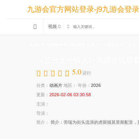
九游会官方网站登录-j9九游会登
视频
九游会官方网站登录-j9九游会登录入口
»
动画片
»
三分之
《三分之一情人》高清在线观看
5.0
还行
分类：
动画片
地区：
年份：
2026
更新：
2026-02-06 03:30:58
主演：
导演：
简介：
简介：劳瑞为街头流浪的虎斑猫莫里斯配音，莫