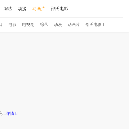
综艺
动漫
动画片
邵氏电影
口
电影
电视剧
综艺
动漫
动画片
邵氏电影
..
详情