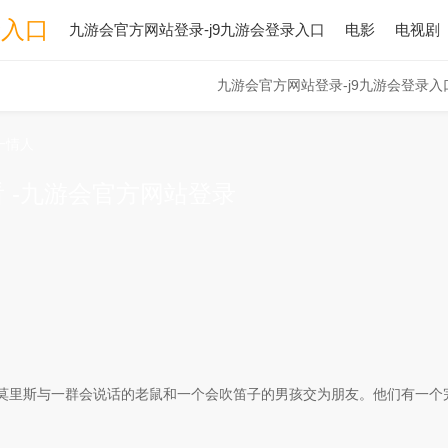
录入口
九游会官方网站登录-j9九游会登录入口
电影
电视剧
九游会官方网站登录-j9九游会登录入
一情人
 -九游会官方网站登录
里斯与一群会说话的老鼠和一个会吹笛子的男孩交为朋友。他们有一个完.