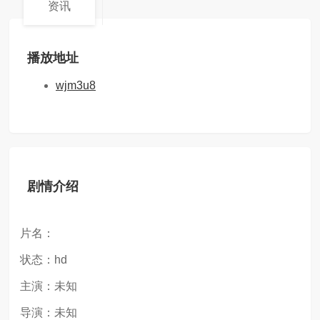
资讯
播放地址
wjm3u8
剧情介绍
片名：
状态：hd
主演：未知
导演：未知