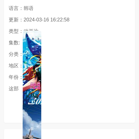
语言：韩语
更新：2024-03-16 16:22:58
类型：动画片
集数:
分类：动画片
地区：韩国
年份：2022
这部