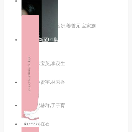
2.0分
更新至01集
福宝和爷爷2
主演：全炫茂,张度妍,姜哲元,宝家族
4.0分
更新至01集
hide
主演：李宝英,李茂生
主演：池贤宇,林秀香
主演：梁赫群,于子育
主演：刘在石