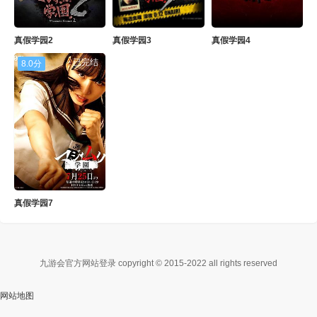
真假学园2
真假学园3
真假学园4
已完结
8.0分
真假学园7
九游会官方网站登录 copyright © 2015-2022 all rights reserved
网站地图