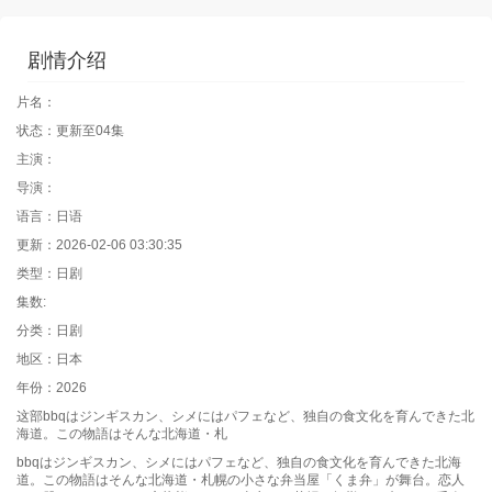
剧情介绍
片名：
状态：更新至04集
主演：
导演：
语言：日语
更新：2026-02-06 03:30:35
类型：日剧
集数:
分类：日剧
地区：日本
年份：2026
这部bbqはジンギスカン、シメにはパフェなど、独自の食文化を育んできた北
海道。この物語はそんな北海道・札
bbqはジンギスカン、シメにはパフェなど、独自の食文化を育んできた北海
道。この物語はそんな北海道・札幌の小さな弁当屋「くま弁」が舞台。恋人